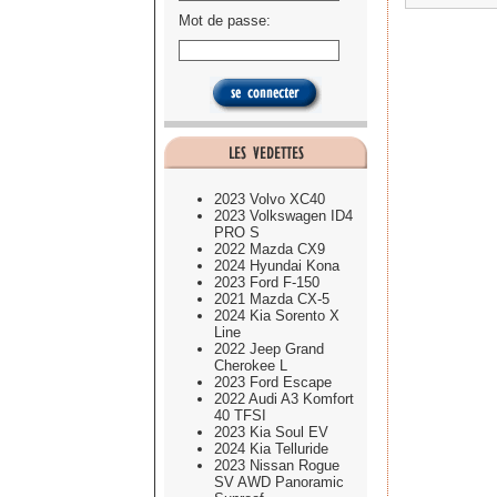
Mot de passe:
2023 Volvo XC40
2023 Volkswagen ID4
PRO S
2022 Mazda CX9
2024 Hyundai Kona
2023 Ford F-150
2021 Mazda CX-5
2024 Kia Sorento X
Line
2022 Jeep Grand
Cherokee L
2023 Ford Escape
2022 Audi A3 Komfort
40 TFSI
2023 Kia Soul EV
2024 Kia Telluride
2023 Nissan Rogue
SV AWD Panoramic